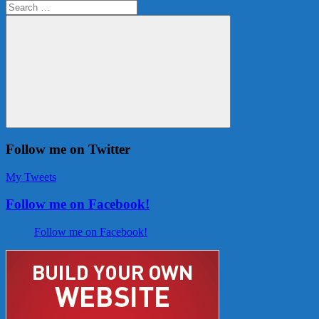
Search
for:
Search
Follow me on Twitter
My Tweets
Follow me on Facebook!
Follow me on Facebook!