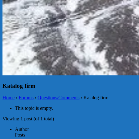
Katalog firm
Home
›
Forums
›
Questions/Comments
›
Katalog firm
This topic is empty.
Viewing 1 post (of 1 total)
Author
Posts