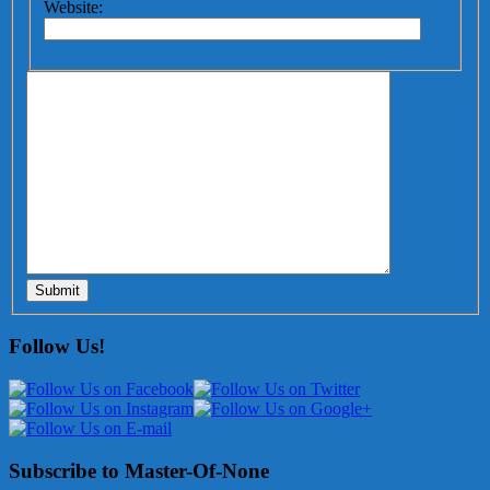
Website:
Submit
Follow Us!
Subscribe to Master-Of-None